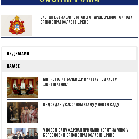
САОПШТЕЊЕ ЗА ЈАВНОСТ СВЕТОГ АРХИЈЕРЕЈСКОГ СИНОДА
СРПСКЕ ПРАВОСЛАВНЕ ЦРКВЕ
ИЗДВАЈАМО
НАЈАВЕ
МИТРОПОЛИТ БАЧКИ ДР ИРИНЕЈ У ПОДКАСТУ
„ПЕРСПЕКТИВЕˮ
ВИДОВДАН У САБОРНОМ ХРАМУ У НОВОМ САДУ
У НОВОМ САДУ ОДРЖАН ПРИЈЕМНИ ИСПИТ ЗА УПИС У
БОГОСЛОВИЈЕ СРПСКЕ ПРАВОСЛАВНЕ ЦРКВЕ