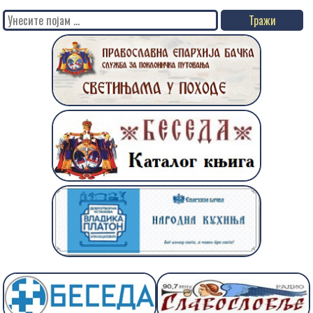
Search
for: