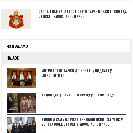
САОПШТЕЊЕ ЗА ЈАВНОСТ СВЕТОГ АРХИЈЕРЕЈСКОГ СИНОДА
СРПСКЕ ПРАВОСЛАВНЕ ЦРКВЕ
ИЗДВАЈАМО
НАЈАВЕ
МИТРОПОЛИТ БАЧКИ ДР ИРИНЕЈ У ПОДКАСТУ
„ПЕРСПЕКТИВЕˮ
ВИДОВДАН У САБОРНОМ ХРАМУ У НОВОМ САДУ
У НОВОМ САДУ ОДРЖАН ПРИЈЕМНИ ИСПИТ ЗА УПИС У
БОГОСЛОВИЈЕ СРПСКЕ ПРАВОСЛАВНЕ ЦРКВЕ