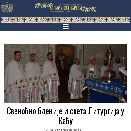
Свеноћно бденије и света Литургија у
Каћу
14. СЕПТЕМБАР 2022.