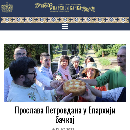
Прослава Петровдана у Епархији
бачкој
12. ЈУЛ 2022.