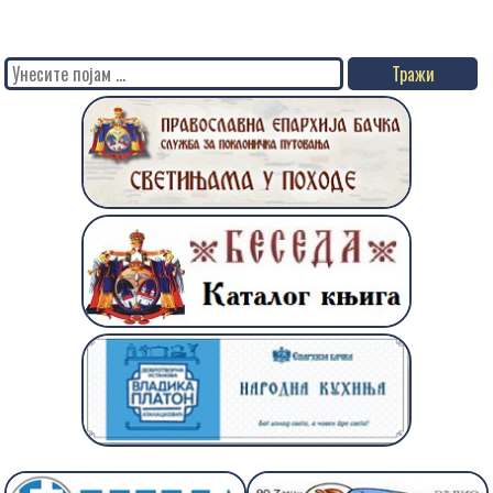
Search
for: