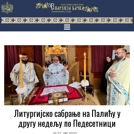
Литургијско сабрање на Палићу у
другу недељу по Педесетници
27. ЈУН 2022.