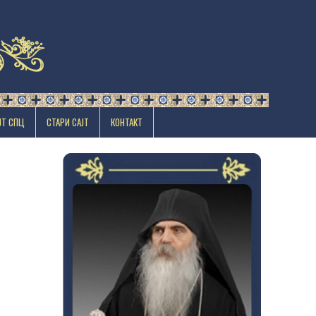
ЈТ СПЦ
СТАРИ САЈТ
КОНТАКТ