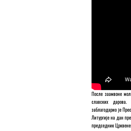
После заамвоне мол
славских дарова. 
заблагодарио је Пре
Литургије на дан пре
председник Црквене