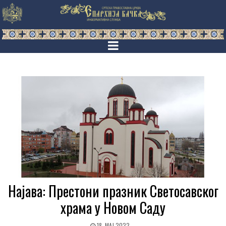
Најава: Престони празник Светосавског
храма у Новом Саду
18. МАЈ 2022.