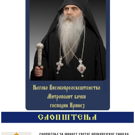
САОПШТЕЊЕ ЗА ЈАВНОСТ СВЕТОГ АРХИЈЕРЕЈСКОГ СИНОДА