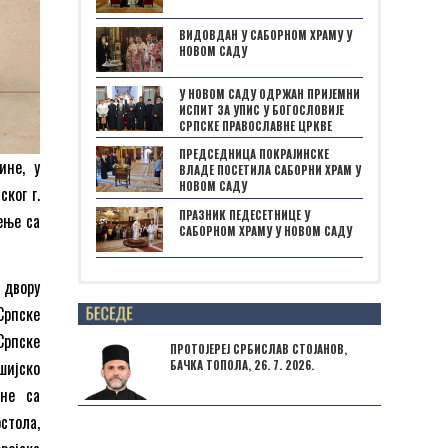
ВИДОВДАН У САБОРНОМ ХРАМУ У
НОВОМ САДУ
У НОВОМ САДУ ОДРЖАН ПРИЈЕМНИ
ИСПИТ ЗА УПИС У БОГОСЛОВИЈЕ
СРПСКЕ ПРАВОСЛАВНЕ ЦРКВЕ
ПРЕДСЕДНИЦА ПОКРАЈИНСКЕ
ине, у
ВЛАДЕ ПОСЕТИЛА САБОРНИ ХРАМ У
НОВОМ САДУ
ког г.
ПРАЗНИК ПЕДЕСЕТНИЦЕ У
ење са
САБОРНОМ ХРАМУ У НОВОМ САДУ
 двору
Posts not found
Српске
Српске
ПРОТОЈЕРЕЈ СРБИСЛАВ СТОЈАНОВ,
шијско
БАЧКА ТОПОЛА, 26. 7. 2026.
ине са
стола,