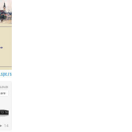
.spc.rs