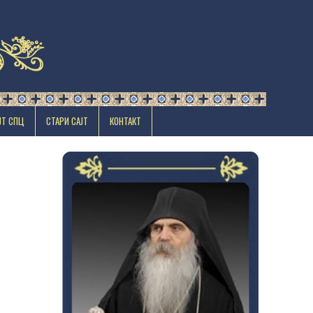
ЈТ СПЦ
СТАРИ САЈТ
КОНТАКТ