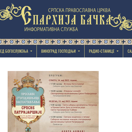
РЕД БОГОСЛУЖЕЊА
ВИНОГРАД ГОСПОДЊИ
РАДИО-СТАНИЦЕ
СА