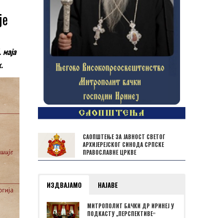
је
 маја
.
САОПШТЕЊЕ ЗА ЈАВНОСТ СВЕТОГ
АРХИЈЕРЕЈСКОГ СИНОДА СРПСКЕ
ПРАВОСЛАВНЕ ЦРКВЕ
ИЗДВАЈАМО
НАЈАВЕ
МИТРОПОЛИТ БАЧКИ ДР ИРИНЕЈ У
ПОДКАСТУ „ПЕРСПЕКТИВЕˮ