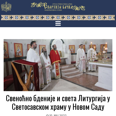
Свеноћно бденије и света Литургија у
Светосавском храму у Новом Саду
10. МАЈ 2022.