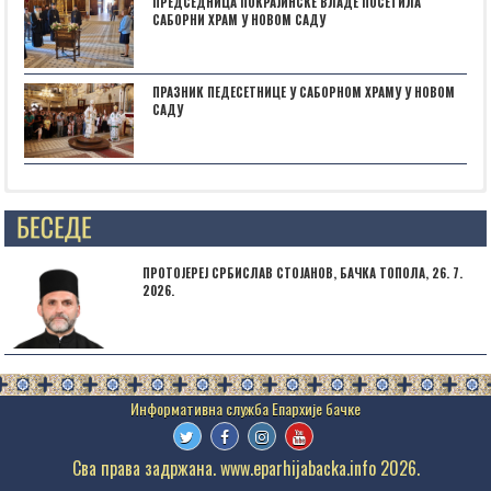
ПРЕДСЕДНИЦА ПОКРАЈИНСКЕ ВЛАДЕ ПОСЕТИЛА
САБОРНИ ХРАМ У НОВОМ САДУ
ПРАЗНИК ПЕДЕСЕТНИЦЕ У САБОРНОМ ХРАМУ У НОВОМ
САДУ
Posts not found
ПРОТОЈЕРЕЈ СРБИСЛАВ СТОЈАНОВ, БАЧКА ТОПОЛА, 26. 7.
2026.
Сва права задржана. www.eparhijabacka.info 2026.