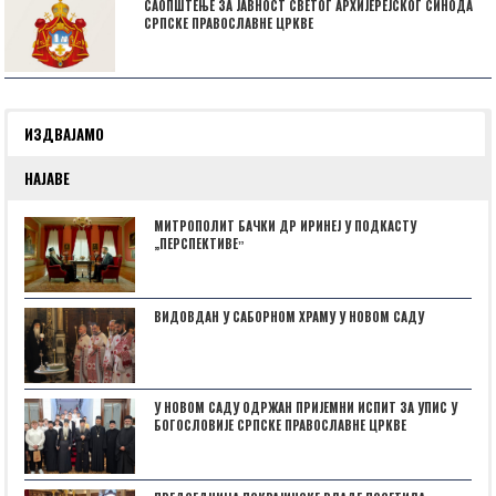
САОПШТЕЊЕ ЗА ЈАВНОСТ СВЕТОГ АРХИЈЕРЕЈСКОГ СИНОДА
СРПСКЕ ПРАВОСЛАВНЕ ЦРКВЕ
ИЗДВАЈАМО
НАЈАВЕ
МИТРОПОЛИТ БАЧКИ ДР ИРИНЕЈ У ПОДКАСТУ
„ПЕРСПЕКТИВЕˮ
ВИДОВДАН У САБОРНОМ ХРАМУ У НОВОМ САДУ
У НОВОМ САДУ ОДРЖАН ПРИЈЕМНИ ИСПИТ ЗА УПИС У
БОГОСЛОВИЈЕ СРПСКЕ ПРАВОСЛАВНЕ ЦРКВЕ