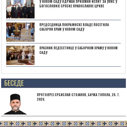
У НОВОМ САДУ ОДРЖАН ПРИЈЕМНИ ИСПИТ ЗА УПИС У
БОГОСЛОВИЈЕ СРПСКЕ ПРАВОСЛАВНЕ ЦРКВЕ
ПРЕДСЕДНИЦА ПОКРАЈИНСКЕ ВЛАДЕ ПОСЕТИЛА
САБОРНИ ХРАМ У НОВОМ САДУ
ПРАЗНИК ПЕДЕСЕТНИЦЕ У САБОРНОМ ХРАМУ У НОВОМ
САДУ
Posts not found
ПРОТОЈЕРЕЈ СРБИСЛАВ СТОЈАНОВ, БАЧКА ТОПОЛА, 26. 7.
2026.