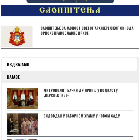
САОПШТЕЊЕ ЗА ЈАВНОСТ СВЕТОГ АРХИЈЕРЕЈСКОГ СИНОДА
СРПСКЕ ПРАВОСЛАВНЕ ЦРКВЕ
ИЗДВАЈАМО
НАЈАВЕ
МИТРОПОЛИТ БАЧКИ ДР ИРИНЕЈ У ПОДКАСТУ
„ПЕРСПЕКТИВЕˮ
ВИДОВДАН У САБОРНОМ ХРАМУ У НОВОМ САДУ