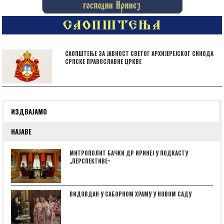
САОПШТЕЊЕ ЗА ЈАВНОСТ СВЕТОГ АРХИЈЕРЕЈСКОГ СИНОДА
СРПСКЕ ПРАВОСЛАВНЕ ЦРКВЕ
ИЗДВАЈАМО
НАЈАВЕ
МИТРОПОЛИТ БАЧКИ ДР ИРИНЕЈ У ПОДКАСТУ
„ПЕРСПЕКТИВЕˮ
ВИДОВДАН У САБОРНОМ ХРАМУ У НОВОМ САДУ