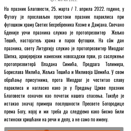
На празник Благовести, 25. марта / 7. априла 2022. године, у
Футогу је прослављен престони празник параклиса при
футошком храму Светих бесребреника Козме и Дамјана. Свечано
бденије уочи празника служио је протопрезвитер Жељко
Тешић, настојатељ храма и парох футошки. На сâм дан
празника, свету Литургију служио је протопрезвитер Миодраг
Шипка, архијерејски намесник новосадски први, уз саслужење
протопрезвитерâ Владана Симића, Предрага Толимира,
Борислава Милића, Жељка Тешића и Миливоја Шемића. У свом
обраћању присутнима, прота Миодраг је честитао славу
параклиса и нагласио како је у Предању Цркве празник
Благовести означен као почетак нашега спасења. Такође је
истакао значај примера послушности Пресвете Богородице
према Богу, којој и ми треба да следујемо како бисмо били
истински хришћани на речи и делу, а не само по имену.