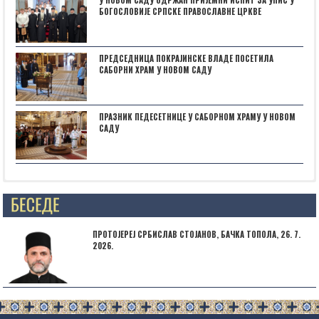
У НОВОМ САДУ ОДРЖАН ПРИЈЕМНИ ИСПИТ ЗА УПИС У
БОГОСЛОВИЈЕ СРПСКЕ ПРАВОСЛАВНЕ ЦРКВЕ
ПРЕДСЕДНИЦА ПОКРАЈИНСКЕ ВЛАДЕ ПОСЕТИЛА
САБОРНИ ХРАМ У НОВОМ САДУ
ПРАЗНИК ПЕДЕСЕТНИЦЕ У САБОРНОМ ХРАМУ У НОВОМ
САДУ
Posts not found
ПРОТОЈЕРЕЈ СРБИСЛАВ СТОЈАНОВ, БАЧКА ТОПОЛА, 26. 7.
2026.