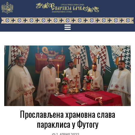
Прослављена храмовна слава
параклиса у Футогу
7. АПРИЛ 2022.