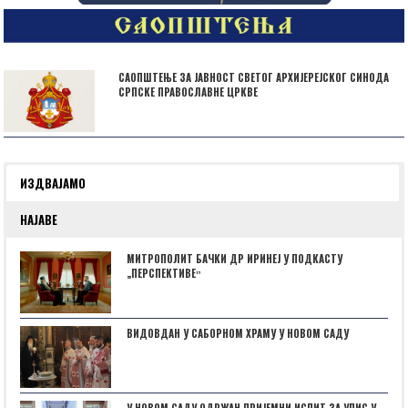
САОПШТЕЊЕ ЗА ЈАВНОСТ СВЕТОГ АРХИЈЕРЕЈСКОГ СИНОДА
СРПСКЕ ПРАВОСЛАВНЕ ЦРКВЕ
ИЗДВАЈАМО
НАЈАВЕ
МИТРОПОЛИТ БАЧКИ ДР ИРИНЕЈ У ПОДКАСТУ
„ПЕРСПЕКТИВЕˮ
ВИДОВДАН У САБОРНОМ ХРАМУ У НОВОМ САДУ