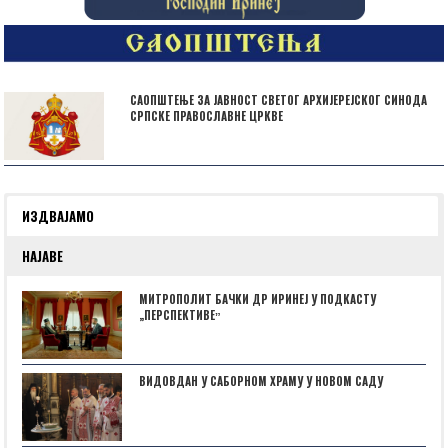
САОПШТЕЊЕ ЗА ЈАВНОСТ СВЕТОГ АРХИЈЕРЕЈСКОГ СИНОДА
СРПСКЕ ПРАВОСЛАВНЕ ЦРКВЕ
ИЗДВАЈАМО
НАЈАВЕ
МИТРОПОЛИТ БАЧКИ ДР ИРИНЕЈ У ПОДКАСТУ
„ПЕРСПЕКТИВЕˮ
ВИДОВДАН У САБОРНОМ ХРАМУ У НОВОМ САДУ