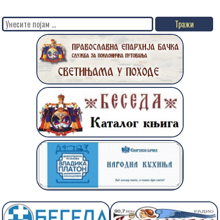
Search
for: