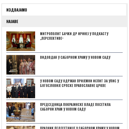
ИЗДВАЈАМО
НАЈАВЕ
МИТРОПОЛИТ БАЧКИ ДР ИРИНЕЈ У ПОДКАСТУ
„ПЕРСПЕКТИВЕˮ
ВИДОВДАН У САБОРНОМ ХРАМУ У НОВОМ САДУ
У НОВОМ САДУ ОДРЖАН ПРИЈЕМНИ ИСПИТ ЗА УПИС У
БОГОСЛОВИЈЕ СРПСКЕ ПРАВОСЛАВНЕ ЦРКВЕ
ПРЕДСЕДНИЦА ПОКРАЈИНСКЕ ВЛАДЕ ПОСЕТИЛА
САБОРНИ ХРАМ У НОВОМ САДУ
ПРАЗНИК ПЕДЕСЕТНИЦЕ У САБОРНОМ ХРАМУ У НОВОМ