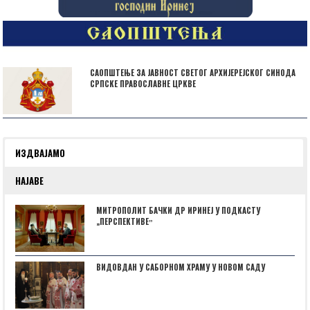
САОПШТЕЊЕ ЗА ЈАВНОСТ СВЕТОГ АРХИЈЕРЕЈСКОГ СИНОДА
СРПСКЕ ПРАВОСЛАВНЕ ЦРКВЕ
ИЗДВАЈАМО
НАЈАВЕ
МИТРОПОЛИТ БАЧКИ ДР ИРИНЕЈ У ПОДКАСТУ
„ПЕРСПЕКТИВЕˮ
ВИДОВДАН У САБОРНОМ ХРАМУ У НОВОМ САДУ