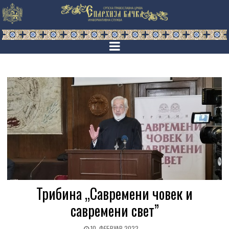
Трибина „Савремени човек и
савремени свет”
10. ФЕБРУАР 2022.