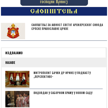
САОПШТЕЊЕ ЗА ЈАВНОСТ СВЕТОГ АРХИЈЕРЕЈСКОГ СИНОДА
СРПСКЕ ПРАВОСЛАВНЕ ЦРКВЕ
ИЗДВАЈАМО
НАЈАВЕ
МИТРОПОЛИТ БАЧКИ ДР ИРИНЕЈ У ПОДКАСТУ
„ПЕРСПЕКТИВЕˮ
ВИДОВДАН У САБОРНОМ ХРАМУ У НОВОМ САДУ