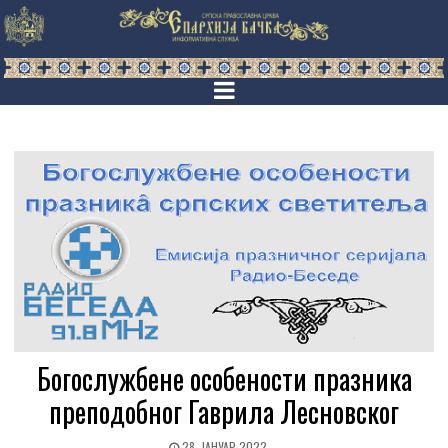
Богослужбене особености празника
преподобног Гаврила Лесновског
28. ЈАНУАР 2022.