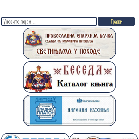
Search
for: