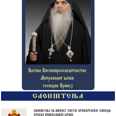
САОПШТЕЊЕ ЗА ЈАВНОСТ СВЕТОГ АРХИЈЕРЕЈСКОГ СИНОДА
СРПСКЕ ПРАВОСЛАВНЕ ЦРКВЕ