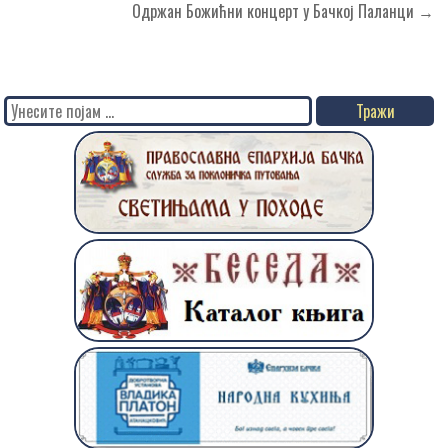
Одржан Божићни концерт у Бачкој Паланци →
Search
for: