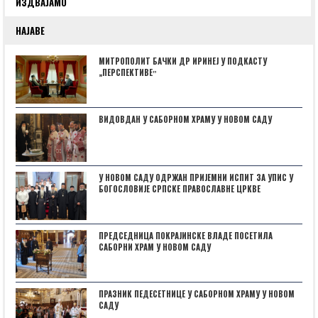
ИЗДВАЈАМО
НАЈАВЕ
МИТРОПОЛИТ БАЧКИ ДР ИРИНЕЈ У ПОДКАСТУ
„ПЕРСПЕКТИВЕˮ
ВИДОВДАН У САБОРНОМ ХРАМУ У НОВОМ САДУ
У НОВОМ САДУ ОДРЖАН ПРИЈЕМНИ ИСПИТ ЗА УПИС У
БОГОСЛОВИЈЕ СРПСКЕ ПРАВОСЛАВНЕ ЦРКВЕ
ПРЕДСЕДНИЦА ПОКРАЈИНСКЕ ВЛАДЕ ПОСЕТИЛА
САБОРНИ ХРАМ У НОВОМ САДУ
ПРАЗНИК ПЕДЕСЕТНИЦЕ У САБОРНОМ ХРАМУ У НОВОМ
САДУ