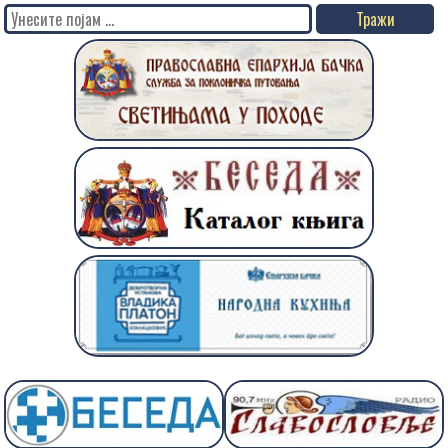
Search
for: