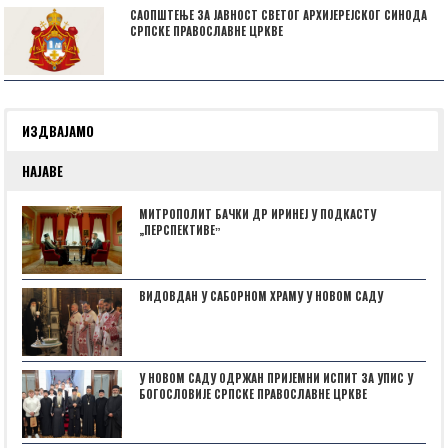
САОПШТЕЊЕ ЗА ЈАВНОСТ СВЕТОГ АРХИЈЕРЕЈСКОГ СИНОДА
СРПСКЕ ПРАВОСЛАВНЕ ЦРКВЕ
ИЗДВАЈАМО
НАЈАВЕ
МИТРОПОЛИТ БАЧКИ ДР ИРИНЕЈ У ПОДКАСТУ
„ПЕРСПЕКТИВЕˮ
ВИДОВДАН У САБОРНОМ ХРАМУ У НОВОМ САДУ
У НОВОМ САДУ ОДРЖАН ПРИЈЕМНИ ИСПИТ ЗА УПИС У
БОГОСЛОВИЈЕ СРПСКЕ ПРАВОСЛАВНЕ ЦРКВЕ