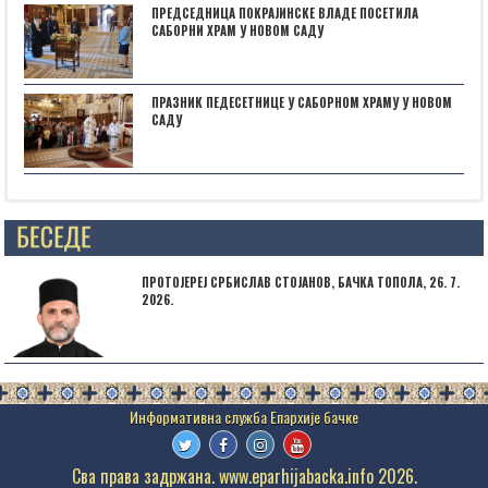
ПРЕДСЕДНИЦА ПОКРАЈИНСКЕ ВЛАДЕ ПОСЕТИЛА
САБОРНИ ХРАМ У НОВОМ САДУ
ПРАЗНИК ПЕДЕСЕТНИЦЕ У САБОРНОМ ХРАМУ У НОВОМ
САДУ
Posts not found
ПРОТОЈЕРЕЈ СРБИСЛАВ СТОЈАНОВ, БАЧКА ТОПОЛА, 26. 7.
2026.
Сва права задржана. www.eparhijabacka.info 2026.