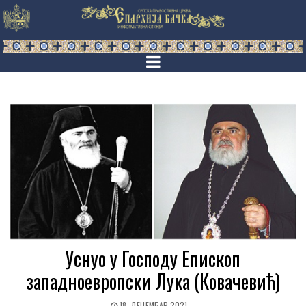
Уснуо у Господу Епископ
западноевропски Лука (Ковачевић)
18. ДЕЦЕМБАР 2021.