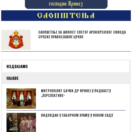
САОПШТЕЊЕ ЗА ЈАВНОСТ СВЕТОГ АРХИЈЕРЕЈСКОГ СИНОДА
СРПСКЕ ПРАВОСЛАВНЕ ЦРКВЕ
ИЗДВАЈАМО
НАЈАВЕ
МИТРОПОЛИТ БАЧКИ ДР ИРИНЕЈ У ПОДКАСТУ
„ПЕРСПЕКТИВЕˮ
ВИДОВДАН У САБОРНОМ ХРАМУ У НОВОМ САДУ