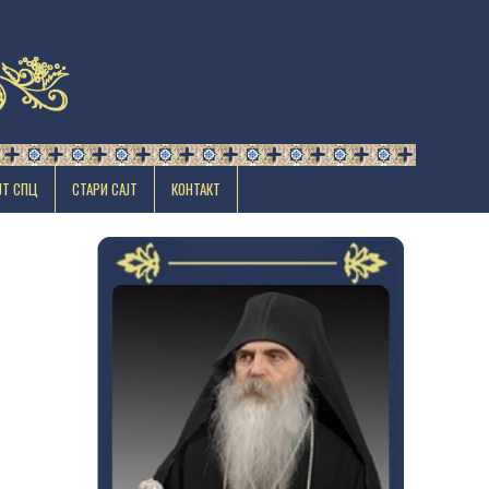
ЈТ СПЦ
СТАРИ САЈТ
КОНТАКТ