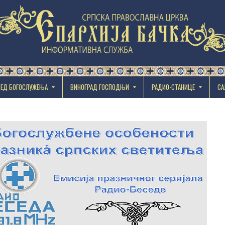
РЕД БОГОСЛУЖЕЊА
ВИНОГРАД ГОСПОДЊИ
РАДИО-СТАНИЦЕ
СА