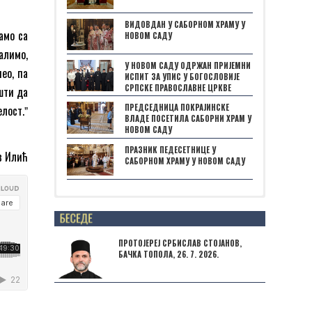
ВИДОВДАН У САБОРНОМ ХРАМУ У
амо са
НОВОМ САДУ
алимо,
У НОВОМ САДУ ОДРЖАН ПРИЈЕМНИ
нео, па
ИСПИТ ЗА УПИС У БОГОСЛОВИЈЕ
СРПСКЕ ПРАВОСЛАВНЕ ЦРКВЕ
шти да
ПРЕДСЕДНИЦА ПОКРАЈИНСКЕ
лост.ˮ
ВЛАДЕ ПОСЕТИЛА САБОРНИ ХРАМ У
НОВОМ САДУ
ПРАЗНИК ПЕДЕСЕТНИЦЕ У
в Илић
САБОРНОМ ХРАМУ У НОВОМ САДУ
Posts not found
ПРОТОЈЕРЕЈ СРБИСЛАВ СТОЈАНОВ,
БАЧКА ТОПОЛА, 26. 7. 2026.