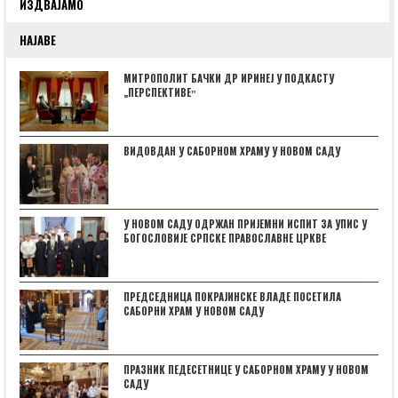
ИЗДВАЈАМО
НАЈАВЕ
МИТРОПОЛИТ БАЧКИ ДР ИРИНЕЈ У ПОДКАСТУ
„ПЕРСПЕКТИВЕˮ
ВИДОВДАН У САБОРНОМ ХРАМУ У НОВОМ САДУ
У НОВОМ САДУ ОДРЖАН ПРИЈЕМНИ ИСПИТ ЗА УПИС У
БОГОСЛОВИЈЕ СРПСКЕ ПРАВОСЛАВНЕ ЦРКВЕ
ПРЕДСЕДНИЦА ПОКРАЈИНСКЕ ВЛАДЕ ПОСЕТИЛА
САБОРНИ ХРАМ У НОВОМ САДУ
ПРАЗНИК ПЕДЕСЕТНИЦЕ У САБОРНОМ ХРАМУ У НОВОМ
САДУ