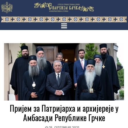
Пријем за Патријарха и архијереје у
Амбасади Републике Грчке
25. СЕПТЕМБАР 2021.