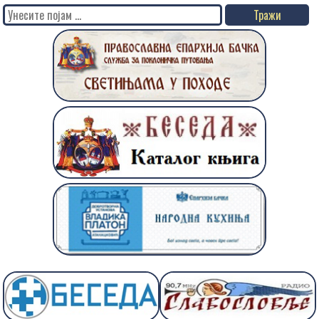
Search
for: