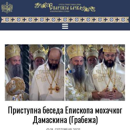
Приступна беседа Епископа мохачког
Дамаскина (Грабежа)
19. СЕПТЕМБАР 2021.