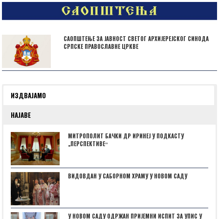
САОПШТЕЊЕ ЗА ЈАВНОСТ СВЕТОГ АРХИЈЕРЕЈСКОГ СИНОДА
СРПСКЕ ПРАВОСЛАВНЕ ЦРКВЕ
ИЗДВАЈАМО
НАЈАВЕ
МИТРОПОЛИТ БАЧКИ ДР ИРИНЕЈ У ПОДКАСТУ
„ПЕРСПЕКТИВЕˮ
ВИДОВДАН У САБОРНОМ ХРАМУ У НОВОМ САДУ
У НОВОМ САДУ ОДРЖАН ПРИЈЕМНИ ИСПИТ ЗА УПИС У