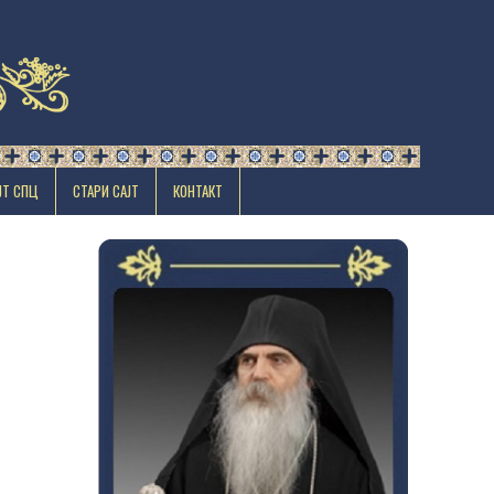
ЈТ СПЦ
СТАРИ САЈТ
КОНТАКТ