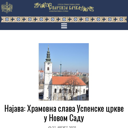
Најава: Храмовна слава Успенске цркве
у Новом Саду
27. АВГУСТ 2021.