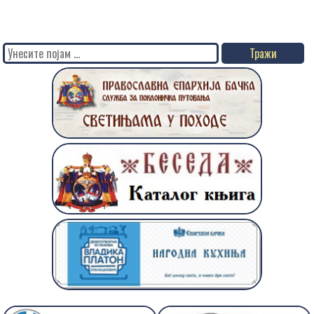
Search
for: