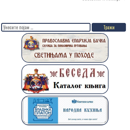
Search
for: