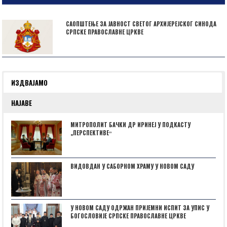
САОПШТЕЊЕ ЗА ЈАВНОСТ СВЕТОГ АРХИЈЕРЕЈСКОГ СИНОДА
СРПСКЕ ПРАВОСЛАВНЕ ЦРКВЕ
ИЗДВАЈАМО
НАЈАВЕ
МИТРОПОЛИТ БАЧКИ ДР ИРИНЕЈ У ПОДКАСТУ
„ПЕРСПЕКТИВЕˮ
ВИДОВДАН У САБОРНОМ ХРАМУ У НОВОМ САДУ
У НОВОМ САДУ ОДРЖАН ПРИЈЕМНИ ИСПИТ ЗА УПИС У
БОГОСЛОВИЈЕ СРПСКЕ ПРАВОСЛАВНЕ ЦРКВЕ