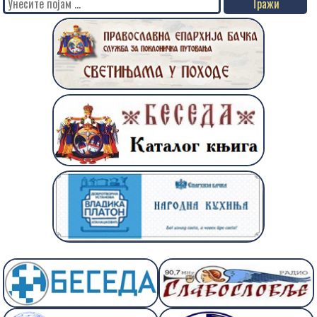
Search
for: