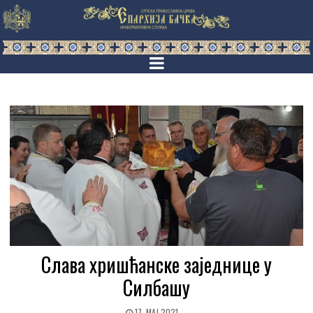
Слава хришћанске заједнице у
Силбашу
17. МАЈ 2021.