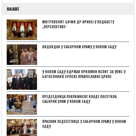
НАЈАВЕ
МИТРОПОЛИТ БАЧКИ ДР ИРИНЕЈ У ПОДКАСТУ
„ПЕРСПЕКТИВЕˮ
ВИДОВДАН У САБОРНОМ ХРАМУ У НОВОМ САДУ
У НОВОМ САДУ ОДРЖАН ПРИЈЕМНИ ИСПИТ ЗА УПИС У
БОГОСЛОВИЈЕ СРПСКЕ ПРАВОСЛАВНЕ ЦРКВЕ
ПРЕДСЕДНИЦА ПОКРАЈИНСКЕ ВЛАДЕ ПОСЕТИЛА
САБОРНИ ХРАМ У НОВОМ САДУ
ПРАЗНИК ПЕДЕСЕТНИЦЕ У САБОРНОМ ХРАМУ У НОВОМ
САДУ