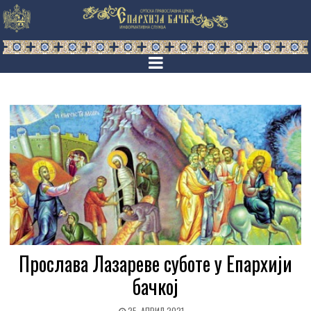
Прослава Лазареве суботе у Епархији
бачкој
25. АПРИЛ 2021.