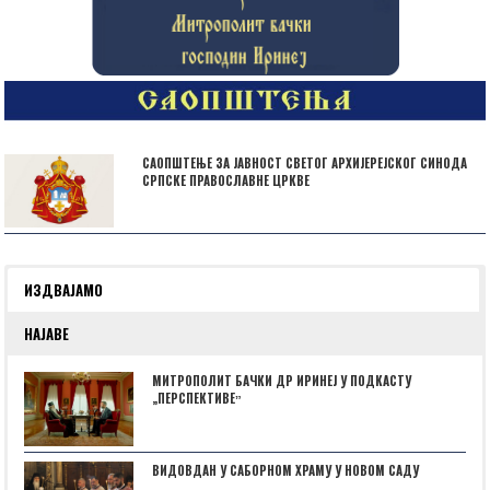
САОПШТЕЊЕ ЗА ЈАВНОСТ СВЕТОГ АРХИЈЕРЕЈСКОГ СИНОДА
СРПСКЕ ПРАВОСЛАВНЕ ЦРКВЕ
ИЗДВАЈАМО
НАЈАВЕ
МИТРОПОЛИТ БАЧКИ ДР ИРИНЕЈ У ПОДКАСТУ
„ПЕРСПЕКТИВЕˮ
ВИДОВДАН У САБОРНОМ ХРАМУ У НОВОМ САДУ