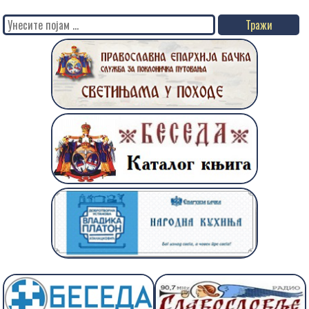
Search
for: