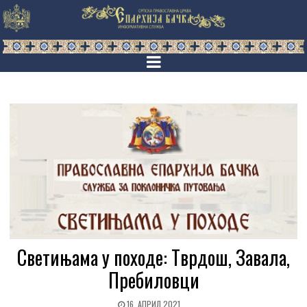
Светињама у походе: Тврдош, Завала,
Пребиловци
16. АПРИЛ 2021.