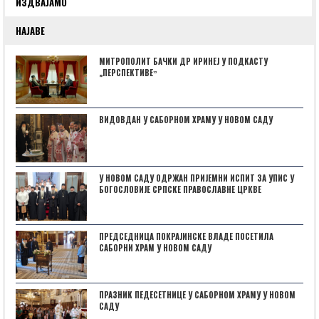
ИЗДВАЈАМО
НАЈАВЕ
МИТРОПОЛИТ БАЧКИ ДР ИРИНЕЈ У ПОДКАСТУ
„ПЕРСПЕКТИВЕˮ
ВИДОВДАН У САБОРНОМ ХРАМУ У НОВОМ САДУ
У НОВОМ САДУ ОДРЖАН ПРИЈЕМНИ ИСПИТ ЗА УПИС У
БОГОСЛОВИЈЕ СРПСКЕ ПРАВОСЛАВНЕ ЦРКВЕ
ПРЕДСЕДНИЦА ПОКРАЈИНСКЕ ВЛАДЕ ПОСЕТИЛА
САБОРНИ ХРАМ У НОВОМ САДУ
ПРАЗНИК ПЕДЕСЕТНИЦЕ У САБОРНОМ ХРАМУ У НОВОМ
САДУ