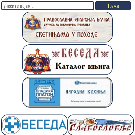
Search
for: