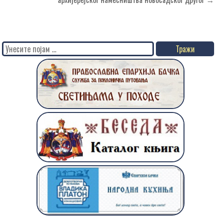
Search
for: