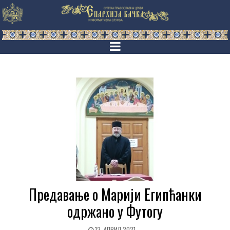
Предавање о Марији Египћанки
одржано у Футогу
12. АПРИЛ 2021.