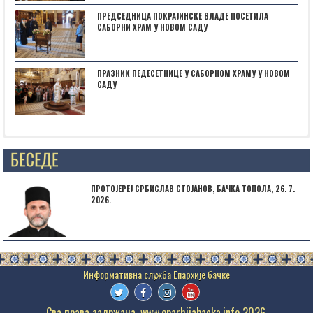
ПРЕДСЕДНИЦА ПОКРАЈИНСКЕ ВЛАДЕ ПОСЕТИЛА
САБОРНИ ХРАМ У НОВОМ САДУ
ПРАЗНИК ПЕДЕСЕТНИЦЕ У САБОРНОМ ХРАМУ У НОВОМ
САДУ
Posts not found
ПРОТОЈЕРЕЈ СРБИСЛАВ СТОЈАНОВ, БАЧКА ТОПОЛА, 26. 7.
2026.
Сва права задржана. www.eparhijabacka.info 2026.