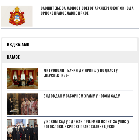
САОПШТЕЊЕ ЗА ЈАВНОСТ СВЕТОГ АРХИЈЕРЕЈСКОГ СИНОДА
СРПСКЕ ПРАВОСЛАВНЕ ЦРКВЕ
ИЗДВАЈАМО
НАЈАВЕ
МИТРОПОЛИТ БАЧКИ ДР ИРИНЕЈ У ПОДКАСТУ
„ПЕРСПЕКТИВЕˮ
ВИДОВДАН У САБОРНОМ ХРАМУ У НОВОМ САДУ
У НОВОМ САДУ ОДРЖАН ПРИЈЕМНИ ИСПИТ ЗА УПИС У
БОГОСЛОВИЈЕ СРПСКЕ ПРАВОСЛАВНЕ ЦРКВЕ