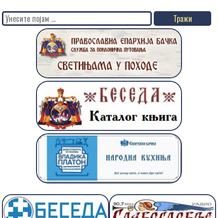
Search
for: