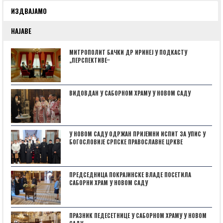
ИЗДВАЈАМО
НАЈАВЕ
МИТРОПОЛИТ БАЧКИ ДР ИРИНЕЈ У ПОДКАСТУ
„ПЕРСПЕКТИВЕˮ
ВИДОВДАН У САБОРНОМ ХРАМУ У НОВОМ САДУ
У НОВОМ САДУ ОДРЖАН ПРИЈЕМНИ ИСПИТ ЗА УПИС У
БОГОСЛОВИЈЕ СРПСКЕ ПРАВОСЛАВНЕ ЦРКВЕ
ПРЕДСЕДНИЦА ПОКРАЈИНСКЕ ВЛАДЕ ПОСЕТИЛА
САБОРНИ ХРАМ У НОВОМ САДУ
ПРАЗНИК ПЕДЕСЕТНИЦЕ У САБОРНОМ ХРАМУ У НОВОМ