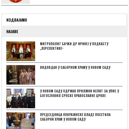
ИЗДВАЈАМО
НАЈАВЕ
МИТРОПОЛИТ БАЧКИ ДР ИРИНЕЈ У ПОДКАСТУ
„ПЕРСПЕКТИВЕˮ
ВИДОВДАН У САБОРНОМ ХРАМУ У НОВОМ САДУ
У НОВОМ САДУ ОДРЖАН ПРИЈЕМНИ ИСПИТ ЗА УПИС У
БОГОСЛОВИЈЕ СРПСКЕ ПРАВОСЛАВНЕ ЦРКВЕ
ПРЕДСЕДНИЦА ПОКРАЈИНСКЕ ВЛАДЕ ПОСЕТИЛА
САБОРНИ ХРАМ У НОВОМ САДУ