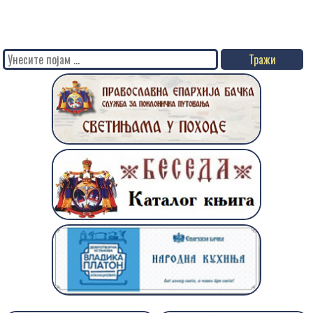
Search
for: