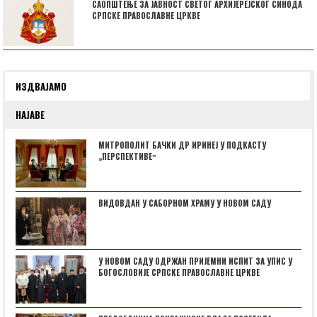
САОПШТЕЊЕ ЗА ЈАВНОСТ СВЕТОГ АРХИЈЕРЕЈСКОГ СИНОДА
СРПСКЕ ПРАВОСЛАВНЕ ЦРКВЕ
ИЗДВАЈАМО
НАЈАВЕ
МИТРОПОЛИТ БАЧКИ ДР ИРИНЕЈ У ПОДКАСТУ
„ПЕРСПЕКТИВЕˮ
ВИДОВДАН У САБОРНОМ ХРАМУ У НОВОМ САДУ
У НОВОМ САДУ ОДРЖАН ПРИЈЕМНИ ИСПИТ ЗА УПИС У
БОГОСЛОВИЈЕ СРПСКЕ ПРАВОСЛАВНЕ ЦРКВЕ