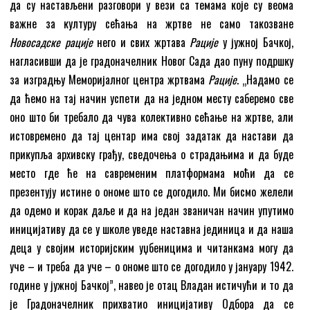
да су настављени разговори у вези са темама које су веома
важне за културу сећања на жртве не само такозване
Новосадске рације
него и свих жртава
Рације
у јужној Бачкој,
нагласивши да је градоначелник Новог Сада дао пуну подршку
за изградњу Меморијалног центра жртвама
Рације
. „Надамо се
да ћемо на тај начин успети да на једном месту саберемо све
оно што би требало да чува колективно сећање на жртве, али
истовремено да тај центар има свој задатак да настави да
прикупља архивску грађу, сведочења о страдањима и да буде
место где ће на савременим платформама моћи да се
презентују истине о ономе што се догодило. Ми бисмо желели
да одемо и корак даље и да на један званичан начин упутимо
иницијативу да се у школе уведе наставна јединица и да наша
деца у својим историјским уџбеницима и читанкама могу да
уче – и треба да уче – о ономе што се догодило у јануару 1942.
године у јужној Бачкој”, навео је отац Владан истичући и то да
је Градоначелник прихватио иницијативу Одбора да се