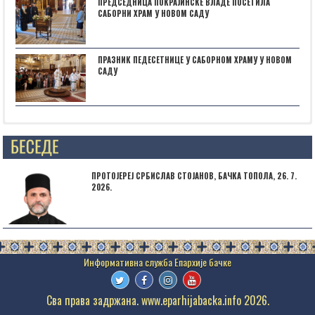
ПРЕДСЕДНИЦА ПОКРАЈИНСКЕ ВЛАДЕ ПОСЕТИЛА
САБОРНИ ХРАМ У НОВОМ САДУ
ПРАЗНИК ПЕДЕСЕТНИЦЕ У САБОРНОМ ХРАМУ У НОВОМ
САДУ
Posts not found
ПРОТОЈЕРЕЈ СРБИСЛАВ СТОЈАНОВ, БАЧКА ТОПОЛА, 26. 7.
2026.
Сва права задржана. www.eparhijabacka.info 2026.