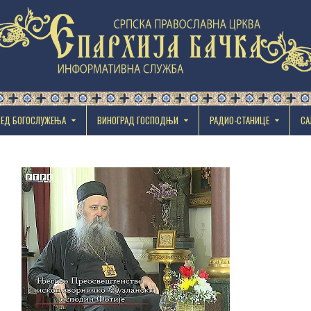
РЕД БОГОСЛУЖЕЊА
ВИНОГРАД ГОСПОДЊИ
РАДИО-СТАНИЦЕ
СА