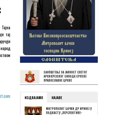
С
 Тајна
је тај
ручује
 народ
нством
САОПШТЕЊЕ ЗА ЈАВНОСТ СВЕТОГ
АРХИЈЕРЕЈСКОГ СИНОДА СРПСКЕ
ПРАВОСЛАВНЕ ЦРКВЕ
azt.com
ИЗДВАЈАМО
НАЈАВЕ
МИТРОПОЛИТ БАЧКИ ДР ИРИНЕЈ У
ПОДКАСТУ „ПЕРСПЕКТИВЕˮ