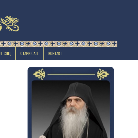
ЈТ СПЦ
СТАРИ САЈТ
КОНТАКТ