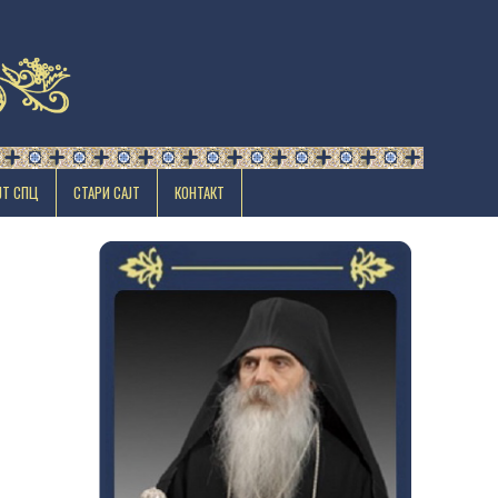
ЈТ СПЦ
СТАРИ САЈТ
КОНТАКТ