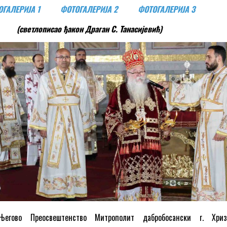
ГАЛЕРИЈА 1
ФОТОГАЛЕРИЈА 2
ФОТОГАЛЕРИЈА 3
(светлописао ђакон Драган С. Танасијевић)
Његово Преосвештенство Митрополит дабробосански г. Хризо