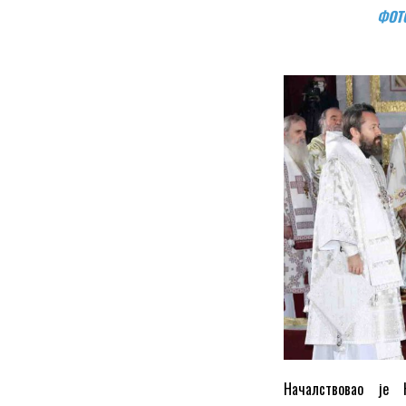
ФОТО
Началствовао је 