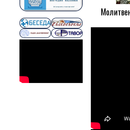
Молитвен