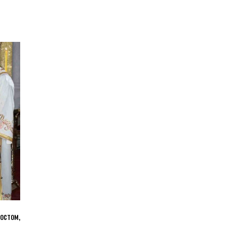
стом,