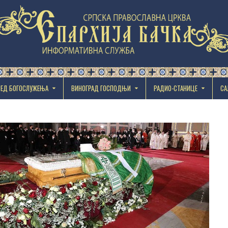
РЕД БОГОСЛУЖЕЊА
ВИНОГРАД ГОСПОДЊИ
РАДИО-СТАНИЦЕ
СА