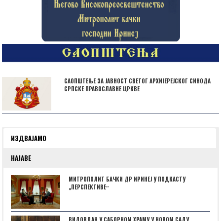
САОПШТЕЊЕ ЗА ЈАВНОСТ СВЕТОГ АРХИЈЕРЕЈСКОГ СИНОДА
СРПСКЕ ПРАВОСЛАВНЕ ЦРКВЕ
ИЗДВАЈАМО
НАЈАВЕ
МИТРОПОЛИТ БАЧКИ ДР ИРИНЕЈ У ПОДКАСТУ
„ПЕРСПЕКТИВЕˮ
ВИДОВДАН У САБОРНОМ ХРАМУ У НОВОМ САДУ