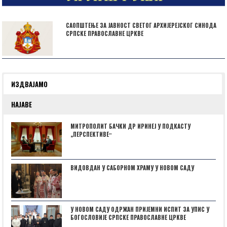
САОПШТЕЊЕ ЗА ЈАВНОСТ СВЕТОГ АРХИЈЕРЕЈСКОГ СИНОДА
СРПСКЕ ПРАВОСЛАВНЕ ЦРКВЕ
ИЗДВАЈАМО
НАЈАВЕ
МИТРОПОЛИТ БАЧКИ ДР ИРИНЕЈ У ПОДКАСТУ
„ПЕРСПЕКТИВЕˮ
ВИДОВДАН У САБОРНОМ ХРАМУ У НОВОМ САДУ
У НОВОМ САДУ ОДРЖАН ПРИЈЕМНИ ИСПИТ ЗА УПИС У
БОГОСЛОВИЈЕ СРПСКЕ ПРАВОСЛАВНЕ ЦРКВЕ