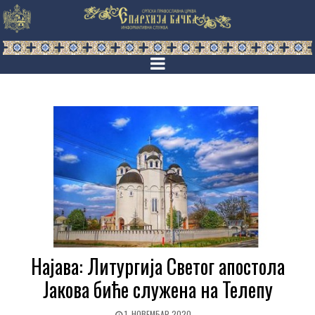
Најава: Литургија Светог апостола
Јакова биће служена на Телепу
1. НОВЕМБАР 2020.