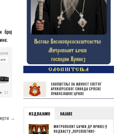
и број
ине.
САОПШТЕЊЕ ЗА ЈАВНОСТ СВЕТОГ
АРХИЈЕРЕЈСКОГ СИНОДА СРПСКЕ
ПРАВОСЛАВНЕ ЦРКВЕ
ИЗДВАЈАМО
НАЈАВЕ
 смрти →
МИТРОПОЛИТ БАЧКИ ДР ИРИНЕЈ У
ПОДКАСТУ „ПЕРСПЕКТИВЕˮ