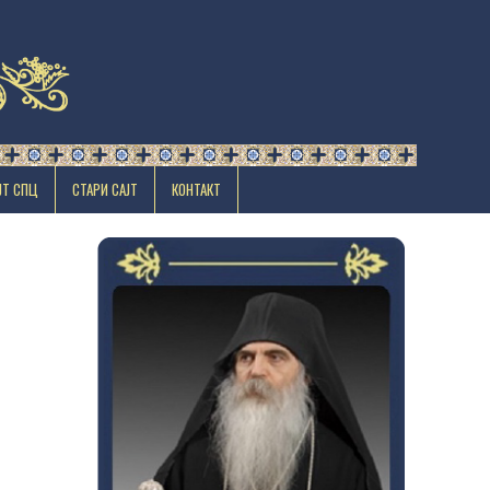
ЈТ СПЦ
СТАРИ САЈТ
КОНТАКТ