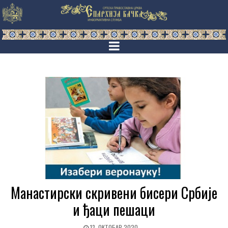
Манастирски скривени бисери Србије
и ђаци пешаци
13. ОКТОБАР 2020.