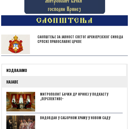
САОПШТЕЊЕ ЗА ЈАВНОСТ СВЕТОГ АРХИЈЕРЕЈСКОГ СИНОДА
СРПСКЕ ПРАВОСЛАВНЕ ЦРКВЕ
ИЗДВАЈАМО
НАЈАВЕ
МИТРОПОЛИТ БАЧКИ ДР ИРИНЕЈ У ПОДКАСТУ
„ПЕРСПЕКТИВЕˮ
ВИДОВДАН У САБОРНОМ ХРАМУ У НОВОМ САДУ