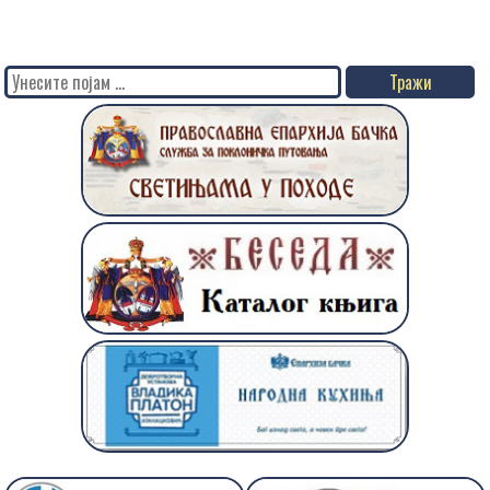
Search
for: