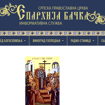
РЕД БОГОСЛУЖЕЊА
ВИНОГРАД ГОСПОДЊИ
РАДИО-СТАНИЦЕ
СА