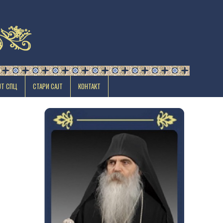
ЈТ СПЦ
СТАРИ САЈТ
КОНТАКТ