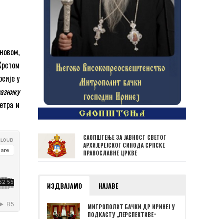
новом,
Крстом
рсије у
разнику
етра и
САОПШТЕЊЕ ЗА ЈАВНОСТ СВЕТОГ
АРХИЈЕРЕЈСКОГ СИНОДА СРПСКЕ
ПРАВОСЛАВНЕ ЦРКВЕ
ИЗДВАЈАМО
НАЈАВЕ
МИТРОПОЛИТ БАЧКИ ДР ИРИНЕЈ У
ПОДКАСТУ „ПЕРСПЕКТИВЕˮ