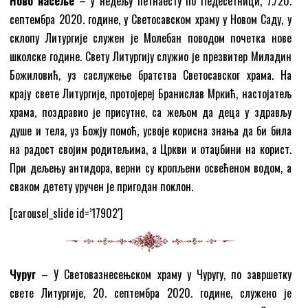
Ново насеље
– У недељу петнаесту по Педесетници, 7./20.
септембра 2020. године, у Светосавском храму у Новом Саду, у
склопу Литургије служен је Молебан поводом почетка нове
школске године. Свету Литургију служио је презвитер Миладин
Божиловић, уз саслужење братства Светосавског храма. На
крају свете Литургије, протојереј Бранислав Мркић, настојатељ
храма, поздравио је присутне, са жељом да деца у здрављу
душе и тела, уз Божју помоћ, усвоје корисна знања да би била
на радост својим родитељима, а Цркви и отаџбини на корист.
При дељењу антидора, верни су кропљени освећеном водом, а
сваком детету уручен је пригодан поклон.
[carousel_slide id=’17902′]
Чуруг
– У Световазнесењском храму у Чуругу, по завршетку
свете Литургије, 20. септембра 2020. године, служено је