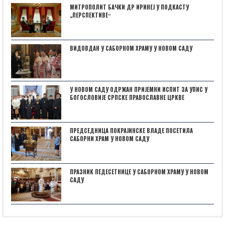
МИТРОПОЛИТ БАЧКИ ДР ИРИНЕЈ У ПОДКАСТУ
„ПЕРСПЕКТИВЕˮ
ВИДОВДАН У САБОРНОМ ХРАМУ У НОВОМ САДУ
У НОВОМ САДУ ОДРЖАН ПРИЈЕМНИ ИСПИТ ЗА УПИС У
БОГОСЛОВИЈЕ СРПСКЕ ПРАВОСЛАВНЕ ЦРКВЕ
ПРЕДСЕДНИЦА ПОКРАЈИНСКЕ ВЛАДЕ ПОСЕТИЛА
САБОРНИ ХРАМ У НОВОМ САДУ
ПРАЗНИК ПЕДЕСЕТНИЦЕ У САБОРНОМ ХРАМУ У НОВОМ
САДУ