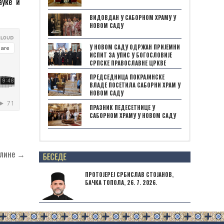
ауке и
ВИДОВДАН У САБОРНОМ ХРАМУ У
НОВОМ САДУ
У НОВОМ САДУ ОДРЖАН ПРИЈЕМНИ
ИСПИТ ЗА УПИС У БОГОСЛОВИЈЕ
СРПСКЕ ПРАВОСЛАВНЕ ЦРКВЕ
ПРЕДСЕДНИЦА ПОКРАЈИНСКЕ
ВЛАДЕ ПОСЕТИЛА САБОРНИ ХРАМ У
НОВОМ САДУ
ПРАЗНИК ПЕДЕСЕТНИЦЕ У
САБОРНОМ ХРАМУ У НОВОМ САДУ
Posts not found
врлине →
ПРОТОЈЕРЕЈ СРБИСЛАВ СТОЈАНОВ,
БАЧКА ТОПОЛА, 26. 7. 2026.