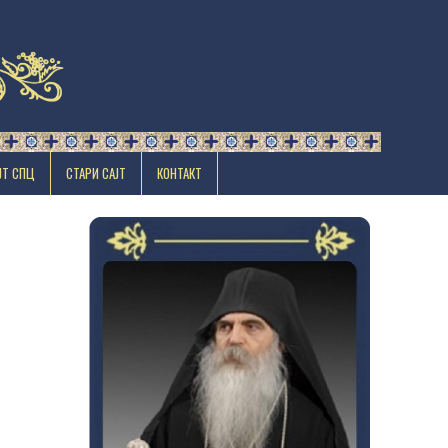
ЈТ СПЦ
СТАРИ САЈТ
КОНТАКТ