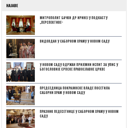
НАЈАВЕ
МИТРОПОЛИТ БАЧКИ ДР ИРИНЕЈ У ПОДКАСТУ
„ПЕРСПЕКТИВЕˮ
ВИДОВДАН У САБОРНОМ ХРАМУ У НОВОМ САДУ
У НОВОМ САДУ ОДРЖАН ПРИЈЕМНИ ИСПИТ ЗА УПИС У
БОГОСЛОВИЈЕ СРПСКЕ ПРАВОСЛАВНЕ ЦРКВЕ
ПРЕДСЕДНИЦА ПОКРАЈИНСКЕ ВЛАДЕ ПОСЕТИЛА
САБОРНИ ХРАМ У НОВОМ САДУ
ПРАЗНИК ПЕДЕСЕТНИЦЕ У САБОРНОМ ХРАМУ У НОВОМ
САДУ