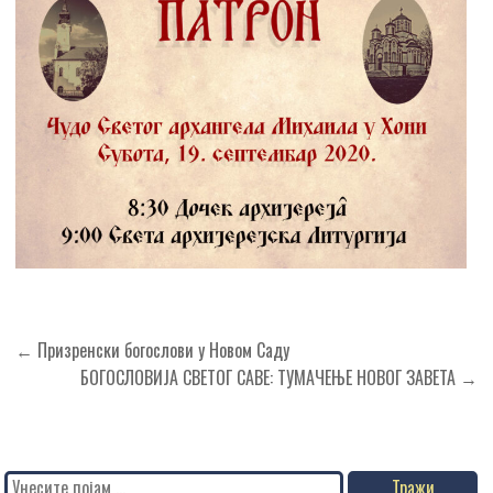
Кретање
← Призренски богослови у Новом Саду
чланка
БОГОСЛОВИЈА СВЕТОГ САВЕ: ТУМАЧЕЊЕ НОВОГ ЗАВЕТА →
Search