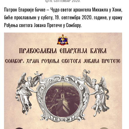
15. СЕПТЕМБАР 2020.
Патрон Епархије бачке – Чудо светог архангела Михаила у Хони,
биће прослављен у суботу, 19. септембра 2020. године, у храму
Рођења светога Јована Претече у Сомбору.