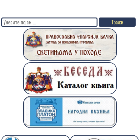
Search
for: