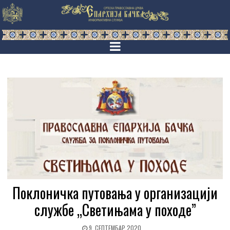
Поклоничка путовања у организацији
службе „Светињама у походе”
9. СЕПТЕМБАР 2020.