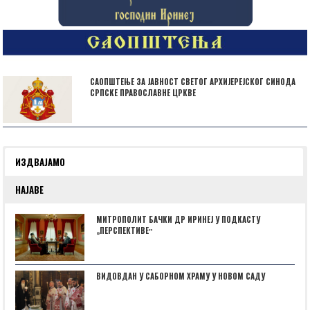
САОПШТЕЊЕ ЗА ЈАВНОСТ СВЕТОГ АРХИЈЕРЕЈСКОГ СИНОДА
СРПСКЕ ПРАВОСЛАВНЕ ЦРКВЕ
ИЗДВАЈАМО
НАЈАВЕ
МИТРОПОЛИТ БАЧКИ ДР ИРИНЕЈ У ПОДКАСТУ
„ПЕРСПЕКТИВЕˮ
ВИДОВДАН У САБОРНОМ ХРАМУ У НОВОМ САДУ